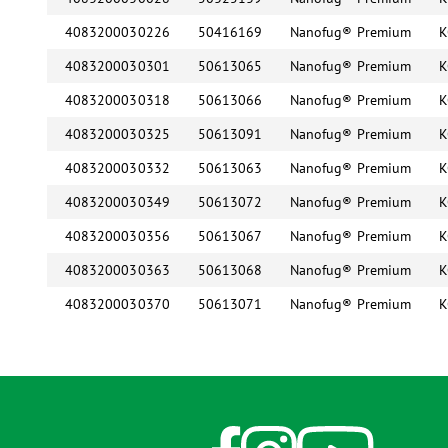
4083200030226
50416169
Nanofug® Premium
K
4083200030301
50613065
Nanofug® Premium
K
4083200030318
50613066
Nanofug® Premium
K
4083200030325
50613091
Nanofug® Premium
K
4083200030332
50613063
Nanofug® Premium
K
4083200030349
50613072
Nanofug® Premium
K
4083200030356
50613067
Nanofug® Premium
K
4083200030363
50613068
Nanofug® Premium
K
4083200030370
50613071
Nanofug® Premium
K