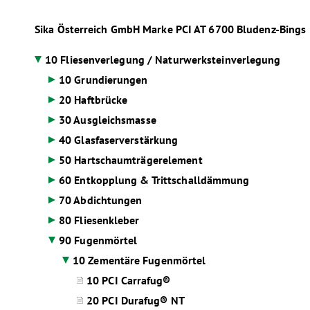
Sika Österreich GmbH Marke PCI
AT
6700 Bludenz-Bings
10 Fliesenverlegung / Naturwerksteinverlegung
10 Grundierungen
20 Haftbrücke
30 Ausgleichsmasse
40 Glasfaserverstärkung
50 Hartschaumträgerelement
60 Entkopplung & Trittschalldämmung
70 Abdichtungen
80 Fliesenkleber
90 Fugenmörtel
10 Zementäre Fugenmörtel
10 PCI Carrafug®
20 PCI Durafug® NT