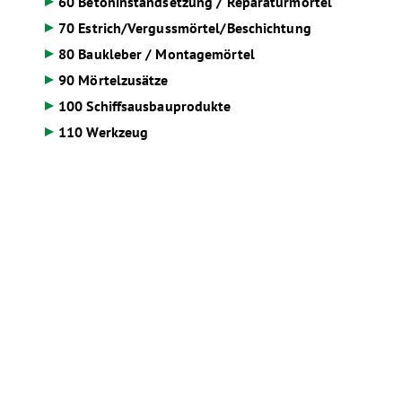
60 Betoninstandsetzung / Reparaturmörtel
70 Estrich/Vergussmörtel/Beschichtung
80 Baukleber / Montagemörtel
90 Mörtelzusätze
100 Schiffsausbauprodukte
110 Werkzeug