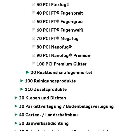
30 PCI Flexfug®
40 PCI FT® Fugenbreit
50 PCI FT® Fugengrau
60 PCI FT® Fugenweiß
70 PCI FT® Megafug
80 PCI Nanofug®
90 PCI Nanofug® Premium
100 PCI Premium Glitter
20 Reaktionsharzfugenmörtel
100 Reinigungsprodukte
110 Zusatzprodukte
20 Kleben und Dichten
30 Parkettverlegung / Bodenbelagsverlegung
40 Garten- / Landschaftsbau
50 Bauwerksabdichtung