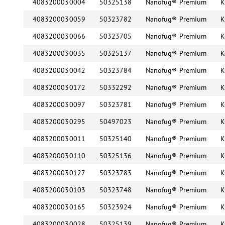
4083200030004
50325138
Nanofug® Premium
K
4083200030059
50323782
Nanofug® Premium
K
4083200030066
50323705
Nanofug® Premium
K
4083200030035
50325137
Nanofug® Premium
K
4083200030042
50323784
Nanofug® Premium
K
4083200030172
50332292
Nanofug® Premium
K
4083200030097
50323781
Nanofug® Premium
K
4083200030295
50497023
Nanofug® Premium
K
4083200030011
50325140
Nanofug® Premium
K
4083200030110
50325136
Nanofug® Premium
K
4083200030127
50323783
Nanofug® Premium
K
4083200030103
50323748
Nanofug® Premium
K
4083200030165
50323924
Nanofug® Premium
K
4083200030028
50325139
Nanofug® Premium
K